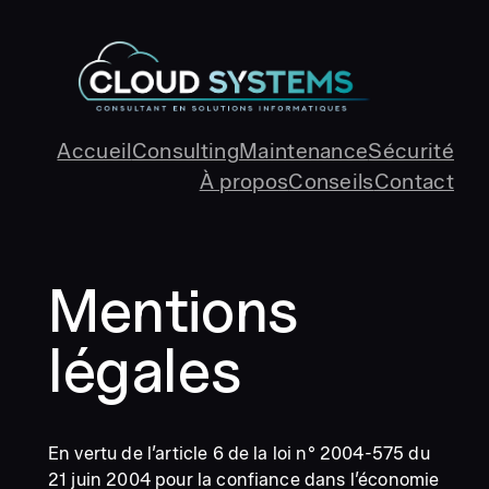
Aller
au
contenu
Accueil
Consulting
Maintenance
Sécurité
À propos
Conseils
Contact
Mentions
légales
En vertu de l’article 6 de la loi n° 2004-575 du
21 juin 2004 pour la confiance dans l’économie