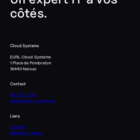
côtés.
Cloud Systems
EURL Cloud Systems
1 Place de Pombreton
16440 Nersac
Contact
06 37 13 17 45
info@cloud-systems.fr
Liens
Contact
Mentions légales