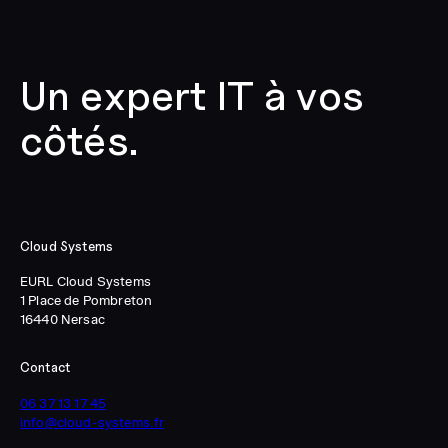
Un expert IT à vos
côtés.
Cloud Systems
EURL Cloud Systems
1 Place de Pombreton
16440 Nersac
Contact
06 37 13 17 45
info@cloud-systems.fr