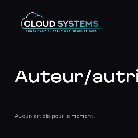
Aller
au
contenu
Auteur/autri
Aucun article pour le moment.