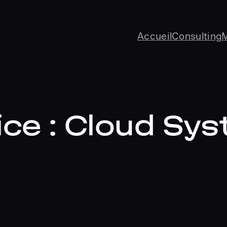
Accueil
Consulting
ce :
Cloud Sy