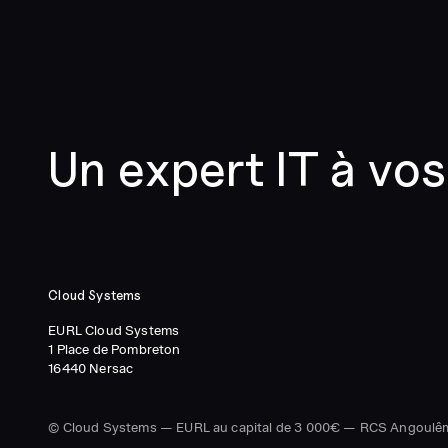
Un expert IT à vos
Cloud Systems
EURL Cloud Systems
1 Place de Pombreton
16440 Nersac
© Cloud Systems — EURL au capital de 3 000€ — RCS Angoulê