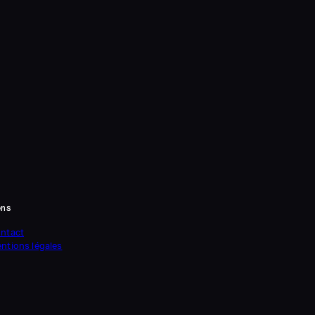
ens
ntact
ntions légales