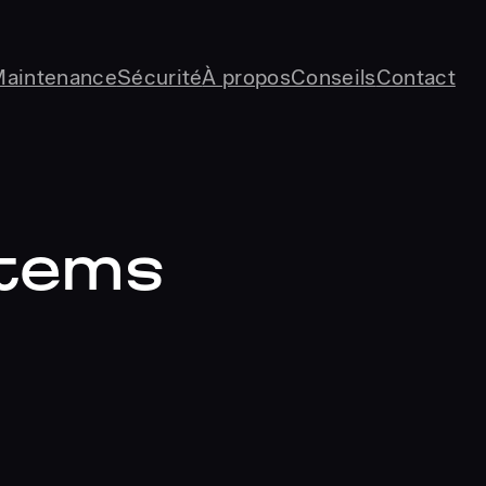
Maintenance
Sécurité
À propos
Conseils
Contact
stems